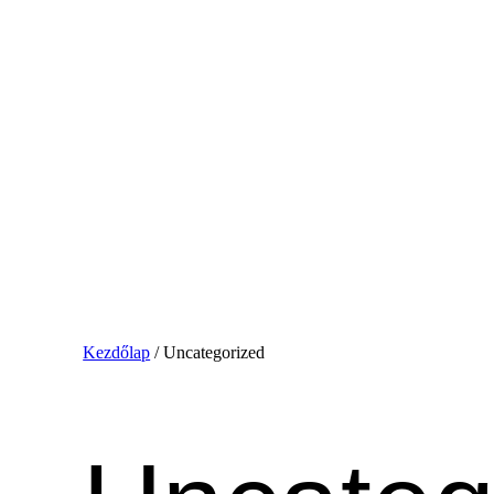
Skip
to
content
Kezdőlap
/ Uncategorized