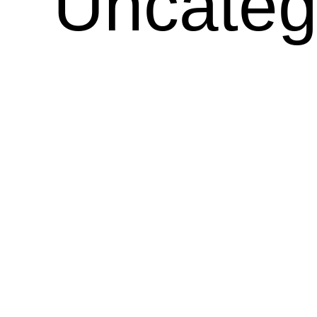
Uncateg